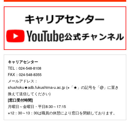
キャリアセンター
TEL：024-548-8108
FAX：024-548-8355
メールアドレス：
shushoku★adb.fukushima-u.ac.jp (※「★」の記号を「@」に置き
換えて送信してください)
[窓口受付時間]
月曜日～金曜日・平日8:30～17:15
※12：30～13：30は職員の休憩により窓口を閉鎖しております。